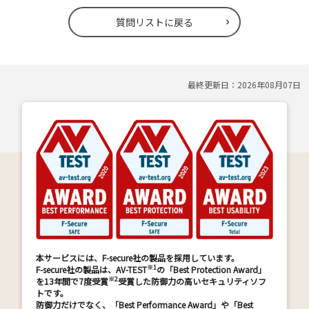
質問リストに戻る
最終更新日：
2026年08月07日
本サービスには、F-secure社の製品を採用しています。
※1
F-secure社の製品は、AV-TEST
の「Best Protection Award」
※2
を13年間で7度受賞
受賞した防御力の高いセキュリティソフ
トです。
防御力だけでなく、「Best Performance Award」や「Best