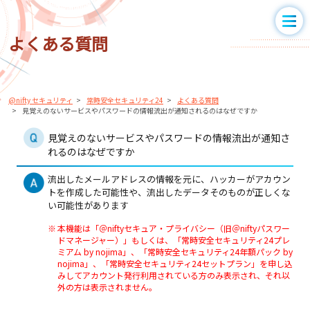
よくある質問
@nifty セキュリティ
常時安全セキュリティ24
よくある質問
見覚えのないサービスやパスワードの情報流出が通知されるのはなぜですか
見覚えのないサービスやパスワードの情報流出が通知さ
れるのはなぜですか
流出したメールアドレスの情報を元に、ハッカーがアカウン
トを作成した可能性や、流出したデータそのものが正しくな
い可能性があります
※
本機能は「＠niftyセキュア・プライバシー（旧＠niftyパスワー
ドマネージャー）」もしくは、「常時安全セキュリティ24プレ
ミアム by nojima」、「常時安全セキュリティ24年額パック by
nojima」、「常時安全セキュリティ24セットプラン」を申し込
みしてアカウント発行利用されている方のみ表示され、それ以
外の方は表示されません。