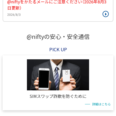
@niftyをかたるメールにご注意ください（2026年8月3
日更新）
2026/8/3
@niftyの安心・安全通信
PICK UP
SIMスワップ詐欺を防ぐために
詳細はこちら