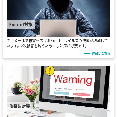
Emotet対策
主にメールで被害を広げるEmotetウイルスの被害が増加して
います。2次被害を防ぐためにも対策が必要です。
詳細はこちら
偽警告対策