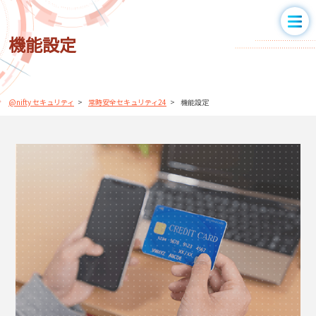
機能設定
@nifty セキュリティ
常時安全セキュリティ24
機能設定