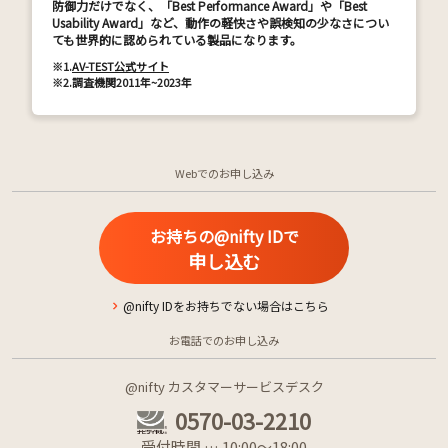
防御力だけでなく、「Best Performance Award」や「Best
Usability Award」など、動作の軽快さや誤検知の少なさについ
ても世界的に認められている製品になります。
※1.
AV-TEST公式サイト
※2.
調査機関2011年~2023年
Webでのお申し込み
お持ちの@nifty IDで
申し込む
@nifty IDをお持ちでない場合はこちら
お電話でのお申し込み
@nifty カスタマーサービスデスク
0570-03-2210
受付時間 … 10:00～18:00