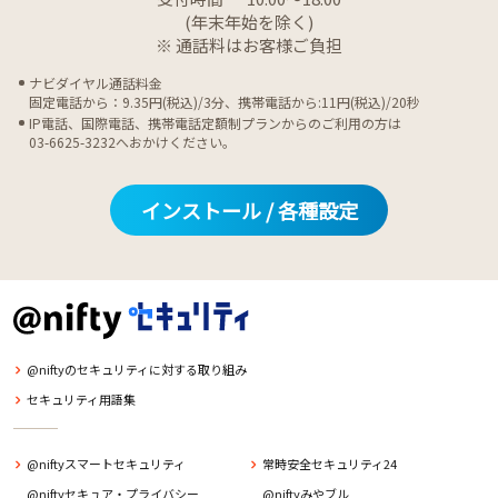
(年末年始を除く)
※ 通話料はお客様ご負担
ナビダイヤル通話料金
固定電話から：9.35円(税込)/3分、携帯電話から:11円(税込)/20秒
IP電話、国際電話、携帯電話定額制プランからのご利用の方は
03-6625-3232へおかけください。
インストール / 各種設定
@niftyのセキュリティに対する取り組み
セキュリティ用語集
@niftyスマートセキュリティ
常時安全セキュリティ24
@niftyセキュア・プライバシー
@niftyみやブル