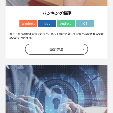
バンキング保護
Windows
Mac
Android
iOS
ネット銀行の保護設定を行うと、ネット銀行に対して安全とみなされる接続
のみ許可されます。
設定方法