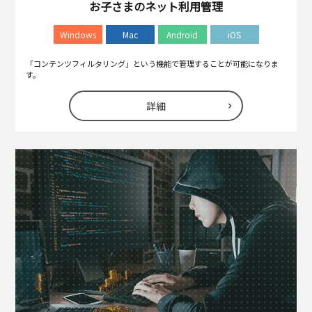
お子さまのネット利用管理
Windows
Mac
Android
iOS
「コンテンツフィルタリング」という機能で管理することが可能になりま
す。
詳細