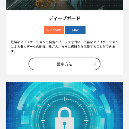
ディープガード
Windows
Mac
危険なアプリケーションの検出とブロックを行い、不審なアプリケーション
による個人データの削除、改ざん、または盗難から保護することができま
す。
設定方法