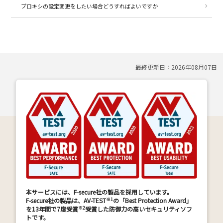
プロキシの設定変更をしたい場合どうすればよいですか
最終更新日：
2026年08月07日
本サービスには、F-secure社の製品を採用しています。
※1
F-secure社の製品は、AV-TEST
の「Best Protection Award」
※2
を13年間で7度受賞
受賞した防御力の高いセキュリティソフ
トです。