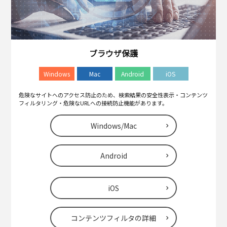
ブラウザ保護
Windows
Mac
Android
iOS
危険なサイトへのアクセス防止のため、検索結果の安全性表示・コンテンツ
フィルタリング・危険なURLへの接続防止機能があります。
Windows/Mac
Android
iOS
コンテンツフィルタの詳細