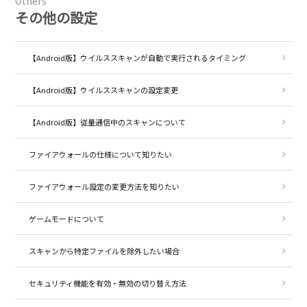
Others
その他の設定
【Android版】ウイルススキャンが自動で実行されるタイミング
【Android版】ウイルススキャンの設定変更
【Android版】従量通信中のスキャンについて
ファイアウォールの仕様について知りたい
ファイアウォール設定の変更方法を知りたい
ゲームモードについて
スキャンから特定ファイルを除外したい場合
セキュリティ機能を有効・無効の切り替え方法