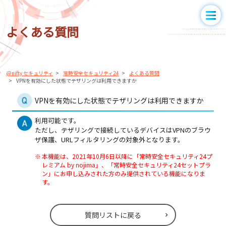
よくある質問
@nifty セキュリティ
常時安全セキュリティ24
よくある質問
VPNを有効にした状態でテザリングは利用できますか
VPNを有効にした状態でテザリングは利用できますか
利用可能です。
ただし、テザリングで接続しているデバイスはVPNのブラウ
ザ保護、URLフィルタリングの対象外となります。
※
本機能は、2021年10月6日以降に「常時安全セキュリティ24プ
レミアム by nojima」、「常時安全セキュリティ24セットプラ
ン」にお申し込みされた方のみ提供されている機能になりま
す。
質問リストに戻る