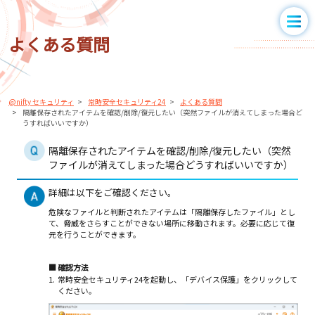
よくある質問
@nifty セキュリティ
常時安全セキュリティ24
よくある質問
隔離保存されたアイテムを確認/削除/復元したい（突然ファイルが消えてしまった場合ど
うすればいいですか）
隔離保存されたアイテムを確認/削除/復元したい（突然
ファイルが消えてしまった場合どうすればいいですか）
詳細は以下をご確認ください。
危険なファイルと判断されたアイテムは「隔離保存したファイル」とし
て、脅威をさらすことができない場所に移動されます。必要に応じて復
元を行うことができます。
■
確認方法
1.
常時安全セキュリティ24を起動し、「デバイス保護」をクリックして
ください。