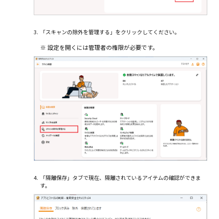
3.
「スキャンの除外を管理する」をクリックしてください。
※
設定を開くには管理者の権限が必要です。
4.
「隔離保存」タブで現在、隔離されているアイテムの確認ができま
す。