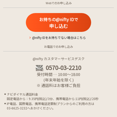
Webでのお申し込み
お持ちの@nifty IDで
申し込む
@nifty IDをお持ちでない場合はこちら
お電話でのお申し込み
@nifty カスタマーサービスデスク
0570-03-2210
受付時間 … 10:00～18:00
(年末年始を除く)
※ 通話料はお客様ご負担
ナビダイヤル通話料金
固定電話から：9.35円(税込)/3分、携帯電話から:11円(税込)/20秒
IP電話、国際電話、携帯電話定額制プランからのご利用の方は
03-6625-3232へおかけください。