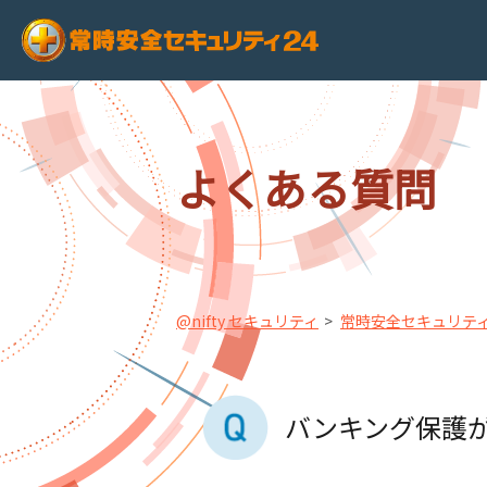
よくある質問
@nifty セキュリティ
常時安全セキュリティ
バンキング保護