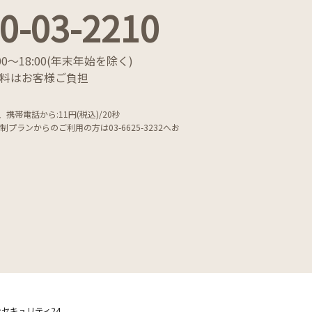
0-03-2210
0～18:00
(年末年始を除く)
話料はお客様ご負担
、携帯電話から:11円(税込)/20秒
額制プランからのご利用の方は
03-6625-3232へお
セキュリティ24