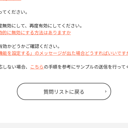
ってください。
度無効にして、再度有効にしてください。
時的に無効にする方法はありますか
有効かどうかご確認ください。
機能を設定する」のメッセージが出た場合どうすればいいです
応しない場合、
こちら
の手順を参考にサンプルの送信を行って
質問リストに戻る