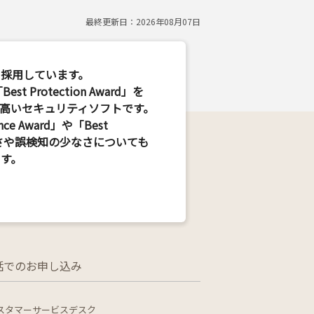
最終更新日：
2026年08月07日
品を採用しています。
est Protection Award」を
高いセキュリティソフトです。
ce Award」や「Best
の軽快さや誤検知の少なさについても
す。
話でのお申し込み
y カスタマーサービスデスク