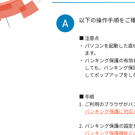
以下の操作手順をご
■
注意点
・
パソコンを起動した直
ます。
・
バンキング保護の有効
しても、バンキング保
してポップアップをし
■
手順
1.
ご利用のブラウザがバ
バンキング保護に対応
2.
バンキング保護の設定
バンキング保護機能と