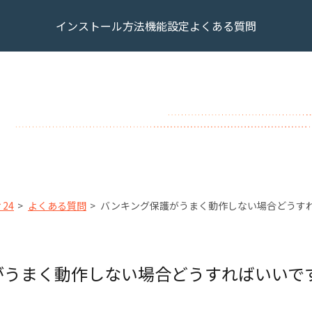
インストール方法
機能設定
よくある質問
24
よくある質問
バンキング保護がうまく動作しない場合どうす
がうまく動作しない場合どうすればいいで