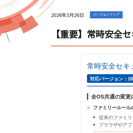
2026年3月26日
バージョンアップ
【重要】常時安全セ
常時安全セキ
対応バージョン：26
全OS共通の変更
ファミリールール
従来のファミリ
ブラウザやアプ