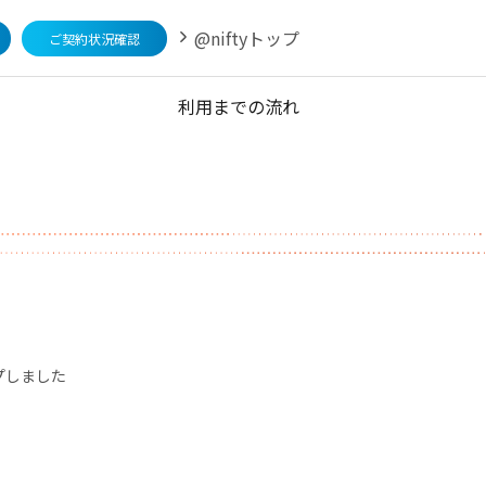
@niftyトップ
ご契約状況確認
利用までの流れ
プしました