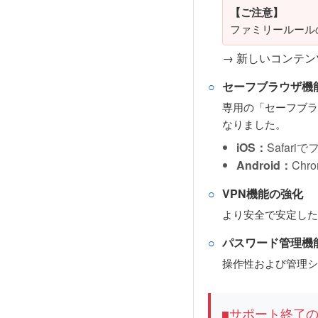
【ご注意】
ファミリールール
→ 新しいコンテ
セーフブラウザ機
専用の「セーフブラ
なりました。
iOS：
Safar
Android：
Ch
VPN機能の強化
より安全で安定した
パスワード管理機
操作性および管理シ
■サポート終了