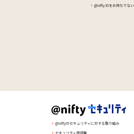
@nifty IDをお持ちで
@niftyのセキュリティに対する取り組み
セキュリティ用語集