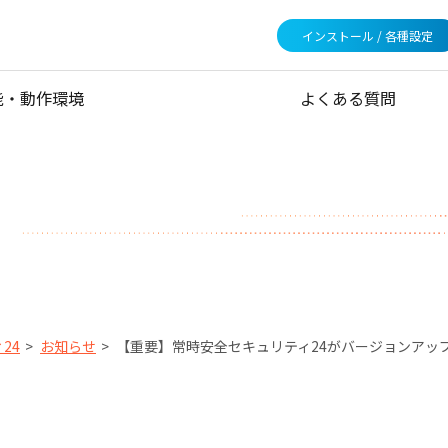
インストール / 各種設定
能・動作環境
よくある質問
24
お知らせ
【重要】常時安全セキュリティ24がバージョンアッ