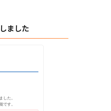
プしました
ました。
能です。