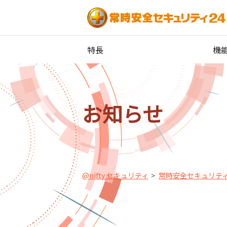
特長
機
お知らせ
@nifty セキュリティ
常時安全セキュリティ