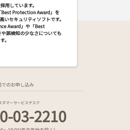
品を採用しています。
est Protection Award」を
高いセキュリティソフトです。
ce Award」や「Best
の軽快さや誤検知の少なさについても
す。
話でのお申し込み
y カスタマーサービスデスク
0-03-2210
0～18:00
(年末年始を除く)