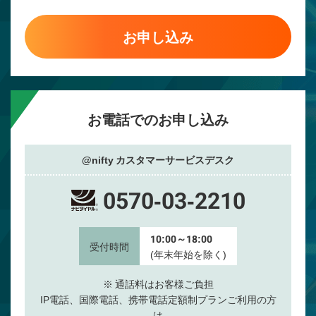
お申し込み
お電話でのお申し込み
@nifty カスタマーサービスデスク
0570-03-2210
10:00～18:00
受付時間
(年末年始を除く)
※ 通話料はお客様ご負担
IP電話、国際電話、携帯電話定額制プランご利用の方
は