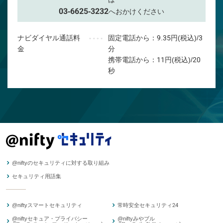
03-6625-3232
へおかけください
ナビダイヤル通話料
固定電話から：9.35円(税込)/3
金
分
携帯電話から：11円(税込)/20
秒
@niftyのセキュリティに対する取り組み
セキュリティ用語集
@niftyスマートセキュリティ
常時安全セキュリティ24
@niftyセキュア・プライバシー
@niftyみやブル