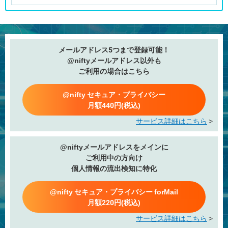
メールアドレス5つまで登録可能！
@niftyメールアドレス以外も
ご利用の場合はこちら
@nifty セキュア・プライバシー
月額440円(税込)
サービス詳細はこちら
>
@niftyメールアドレスをメインに
ご利用中の方向け
個人情報の流出検知に特化
@nifty セキュア・プライバシー forMail
月額220円(税込)
サービス詳細はこちら
>